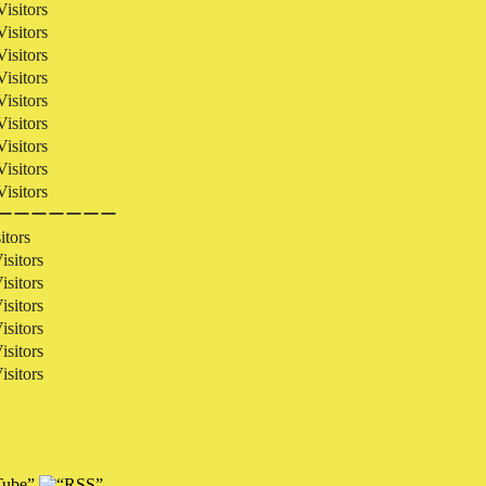
isitors
isitors
isitors
isitors
isitors
isitors
isitors
isitors
isitors
ーーーーーーー
itors
sitors
sitors
sitors
sitors
sitors
sitors