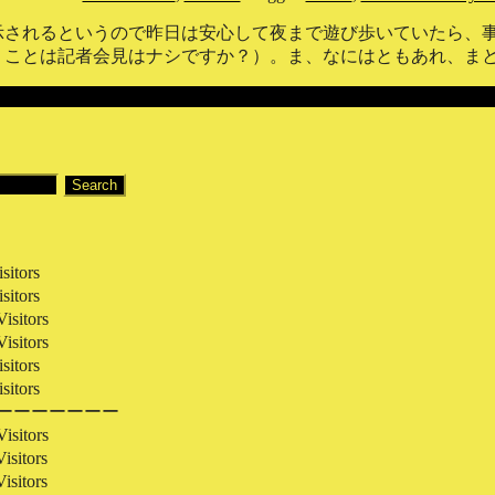
示されるというので昨日は安心して夜まで遊び歩いていたら、
ことは記者会見はナシですか？）。ま、なにはともあれ、まとめ
sitors
sitors
isitors
isitors
sitors
sitors
ーーーーーーー
isitors
isitors
isitors