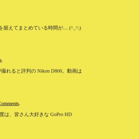
てまとめている時間が… (^_^;)
s
.
と評判の Nikon D800。動画は
Comments
.
は、皆さん大好きな GoPro HD