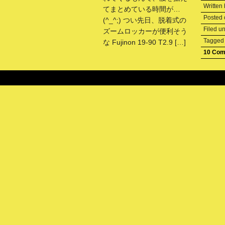
Written
てまとめている時間が…
Posted
(^_^;) つい先日、脱着式の
Filed u
ズームロッカーが便利そう
Tagge
な Fujinon 19-90 T2.9 […]
10 Co