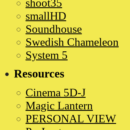
shoot35
smallHD
Soundhouse
Swedish Chameleon
System 5
Resources
Cinema 5D-J
Magic Lantern
PERSONAL VIEW