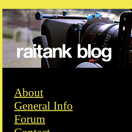
Skip to content
About
General Info
Forum