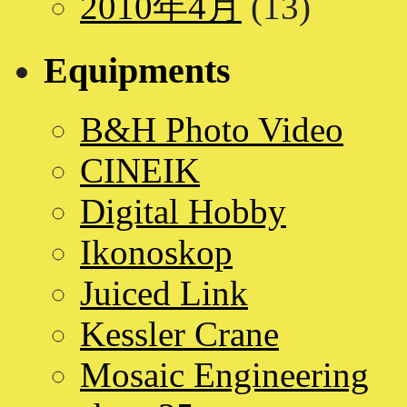
2010年4月
(13)
Equipments
B&H Photo Video
CINEIK
Digital Hobby
Ikonoskop
Juiced Link
Kessler Crane
Mosaic Engineering