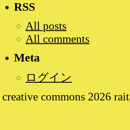
RSS
All posts
All comments
Meta
ログイン
creative commons
2026
rai