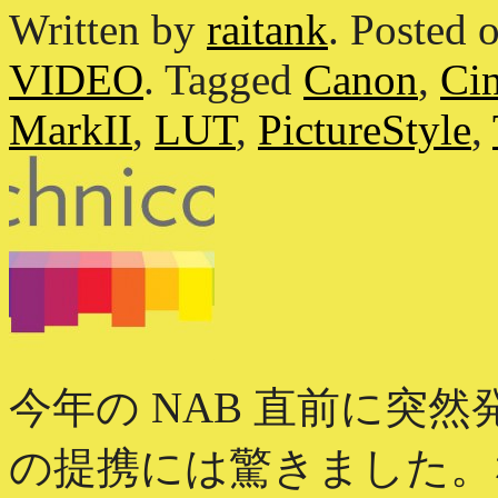
Written by
raitank
.
Posted 
VIDEO
.
Tagged
Canon
,
Cin
MarkII
,
LUT
,
PictureStyle
,
今年の NAB 直前に突然発表され
の提携には驚きました。