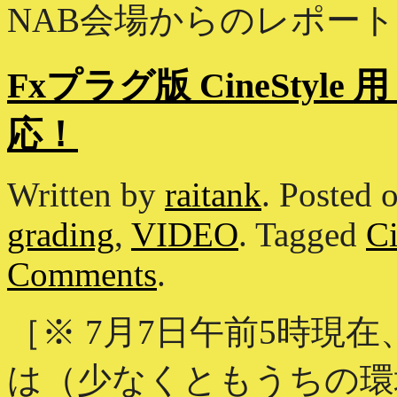
NAB会場からのレポート。実
Fxプラグ版 CineStyle 用
応！
Written by
raitank
.
Posted 
grading
,
VIDEO
.
Tagged
Ci
Comments
.
［※ 7月7日午前5時現
は（少なくともうちの環