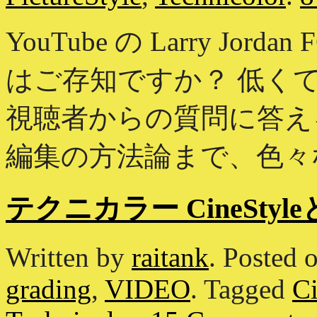
YouTube の Larry J
はご存知ですか？ 低くて渋
視聴者からの質問に答える
編集の方法論まで、色々な
テクニカラー CineSt
Written by
raitank
.
Posted 
grading
,
VIDEO
.
Tagged
Ci