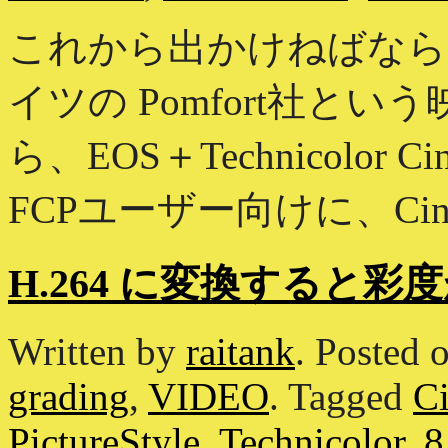
これから出かけねばなら
イツの Pomfort社と
ら、EOS＋Technicolor
FCPユーザー向けに、CineS
H.264 に変換すると彩
Written by
raitank
.
Posted 
grading
,
VIDEO
.
Tagged
Ci
PictureStyle
,
Technicolor
.
8