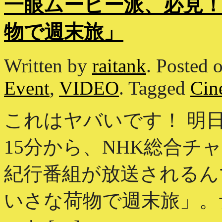
一眼ムービー派、必見！NHK
物で週末旅」
Written by
raitank
.
Posted 
Event
,
VIDEO
.
Tagged
Cin
これはヤバいです！ 明日
15分から、NHK総合
紀行番組が放送されるんです。
いさな荷物で週末旅」。