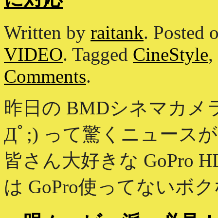
Written by
raitank
.
Posted 
VIDEO
.
Tagged
CineStyle
,
Comments
.
昨日の BMDシネマカメ
Дﾟ;) って驚くニュー
皆さん大好きな GoPro 
は GoPro使ってないボク