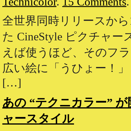
Technicolor
.
15 Comments
.
全世界同時リリースから10日
た CineStyle ピク
えば使うほど、そのフラ
広い絵に「うひょー！」
[…]
あの “テクニカラー” が開
ャースタイル