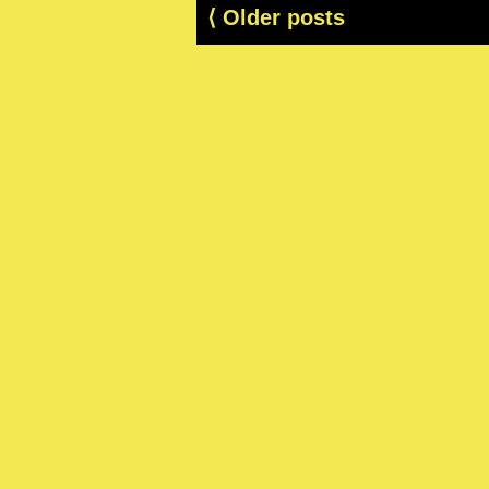
⟨
Older posts