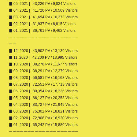
▊ 05. 2021 | 43,226 PV / 9,824 Visitors
▊ 04. 2021 | 41,720 PV / 10,509 Visitors
▊ 03. 2021 | 41,694 PV / 10,273 Visitors
▊ 02. 2021 | 31,937 PV / 8,815 Visitors
▊ 01. 2021 | 36,761 PV / 9,462 Visitors
ーーーーーーーーーーーーーーーーーーー
ーー
▊ 12. 2020 | 43,902 PV / 13,139 Visitors
▊ 11. 2020 | 42,200 PV / 13,995 Visitors
▊ 10. 2020 | 38,278 PV / 11,677 Visitors
▊ 09. 2020 | 38,291 PV / 12,279 Visitors
▊ 08. 2020 | 56,581 PV / 16,168 Visitors
▊ 07. 2020 | 72,551 PV / 17,713 Visitors
▊ 06. 2020 | 80,354 PV / 18,236 Visitors
▊ 05. 2020 | 86,127 PV / 20,253 Visitors
▊ 04. 2020 | 83,727 PV / 21,949 Visitors
▊ 03. 2020 | 75,302 PV / 18,821 Visitors
▊ 02. 2020 | 72,908 PV / 16,920 Visitors
▊ 01. 2020 | 65,242 PV / 15,880 Visitors
ーーーーーーーーーーーーーーーーーーー