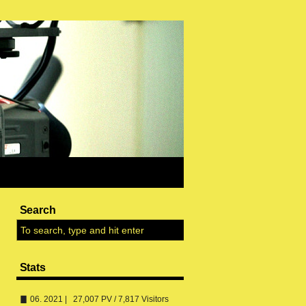
Search
Stats
▊ 06. 2021 | 27,007 PV / 7,817 Visitors