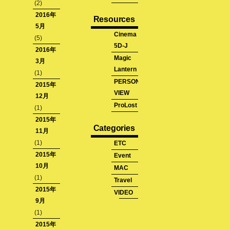
(2)
2016年
Resources
5月
Cinema
(5)
5D-J
2016年
Magic
3月
Lantern
(1)
PERSONAL
2015年
VIEW
12月
ProLost
(1)
2015年
Categories
11月
(1)
ETC
2015年
Event
10月
MAC
(1)
Travel
2015年
VIDEO
9月
(1)
5D2
2015年