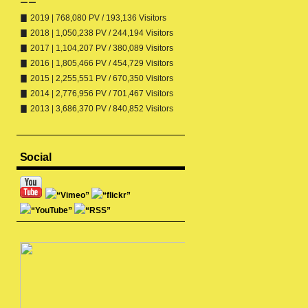
ーー
▊ 2019 | 768,080 PV / 193,136 Visitors
▊ 2018 | 1,050,238 PV / 244,194 Visitors
▊ 2017 | 1,104,207 PV / 380,089 Visitors
▊ 2016 | 1,805,466 PV / 454,729 Visitors
▊ 2015 | 2,255,551 PV / 670,350 Visitors
▊ 2014 | 2,776,956 PV / 701,467 Visitors
▊ 2013 | 3,686,370 PV / 840,852 Visitors
Social