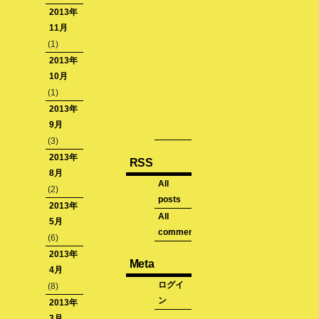
One
2013年
Lens
11月
a
(1)
Day
2013年
10月
RED
(1)
2013年
Short
9月
News
(3)
2013年
RSS
8月
All
(2)
posts
2013年
All
5月
comments
(6)
2013年
Meta
4月
ログイ
(8)
ン
2013年
3月