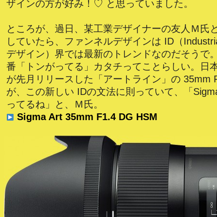
ザインの方が好み！♡ と思っていました。
ところが、過日、某工業デザイナーの友人Ｍ氏
していたら、ファンネルデザインは ID（Industrial
デザイン）界では最新のトレンドなのだそうで
番「トンがってる」カタチってことらしい。日本で
が先月リリースした「アートライン」の 35mm F1.
が、この新しい IDの文法に則っていて、「Sig
ってるね」と、Ｍ氏。
Sigma Art 35mm F1.4 DG HSM