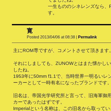
一生もののシネレンズなら、
す。
寛
Posted 2013/04/06 at 08:38
|
Permalink
主にROM専ですが、コメントさせて頂きます
それにしましても、ZUNOWとはまた懐かし
したね。
1953年に50mm f1.1で、当時世界一明るい
ーカーとして一時有名になったブランドです
旧名は、帝国光学研究所と言って、旧海軍御
カーであったはずです。
Imperialという名称は、この旧名から取って