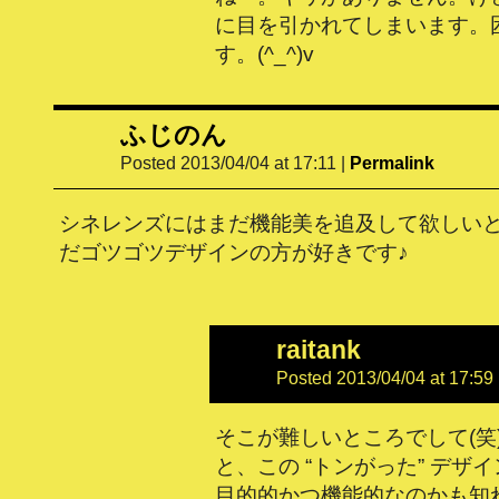
に目を引かれてしまいます。
す。(^_^)v
ふじのん
Posted 2013/04/04 at 17:11
|
Permalink
シネレンズにはまだ機能美を追及して欲しい
だゴツゴツデザインの方が好きです♪
raitank
Posted 2013/04/04 at 17:59
そこが難しいところでして(笑
と、この “トンがった” デザ
目的的かつ機能的なのかも知