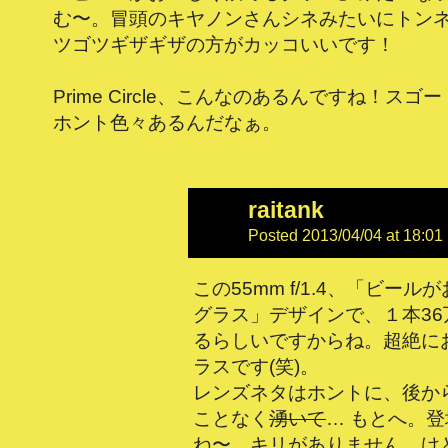
む〜。冒頭のキヤノンさんシネみたいにトン
ツゴツギザギザの方がカッコいいです！
Prime Circle、こんなのあるんですね！ス
ホント色々あるんだなぁ。
raitank
Posted 2013/04/04 at 18:01
この55mm f/1.4、「ビー
グラス」デザインで、１本3
るらしいですからね。超絶に
ラスです(笑)。
レンズネタはホントに、後か
ことなく
湧いて
… もとへ。
ね〜。キリがありません。け