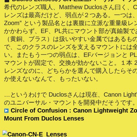
希代のレンズ職人、Matthew Duclosさん曰く、
レンズは最高だけど、弱点が２つある。一つは、“Ligh
Zoom” という製品名とは裏腹に立派な重量級
かかわらず、EF、PL共にマウント部が真鍮製
（黄銅、ブラス）は扱いやすい金属ではあるも
で、このクラスのレンズを支えるマウントには
い。またもう一つの弱点は、EFバージョンと P
マウントが固定で、交換が効かないこと。１本 2
レンズなのに、どちらかを選んで購入したらそ
か使えないなんて、もったいない。
…というわけで Duclosさんは現在、Canon Light
のユニバーサル・マウントを開発中だそうです
Circle of Confusion : Canon Lightweight Z
Mount From Duclos Lenses