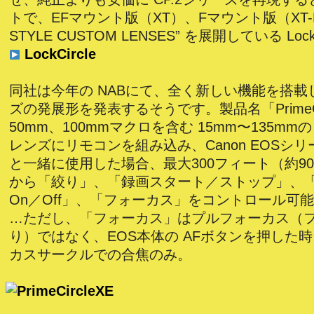
トで、EFマウント版（XT）、Fマウント版（XT-F）
STYLE CUSTOM LENSES” を展開している Lock
LockCircle
同社は今年の NABにて、全く新しい機能を搭載し
ズの発展形を発表するそうです。製品名「PrimeCir
50mm、100mmマクロを含む 15mm〜135mmの Z
レンズにリモコンを組み込み、Canon EOSシ
と一緒に使用した場合、最大300フィート（約9
から「絞り」、「録画スタート／ストップ」、
On／Off」、「フォーカス」をコントロール可
…ただし、「フォーカス」はプルフォーカス（
り）ではなく、EOS本体の AFボタンを押した
カスサークルでの合焦のみ。