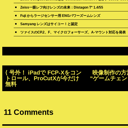
Zeiss一眼レフ向けレンズの未来：Distagon T* 1.4/55
Fuji からラージセンサー用 ENGパワーズームレンズ
Samyang レンズはサイコー！と認定
ツァイスのCP.2、F、マイクロフォーサーズ、A-マウント対応を発表
⟨
号外！ iPadで FCP-Xをコン
映像制作の方
トロール、ProCutXが今だけ
“ゲームチェン
無料
11
Comments