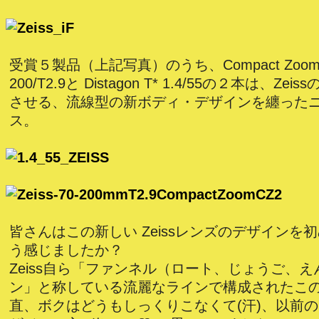
受賞５製品（上記写真）のうち、Compact Zoom CZ
200/T2.9と Distagon T* 1.4/55の２本は、Ze
させる、流線型の新ボディ・デザインを纏った
ス。
皆さんはこの新しい Zeissレンズのデザインを
う感じましたか？
Zeiss自ら「ファンネル（ロート、じょうご、
ン」と称している流麗なラインで構成されたこ
直、ボクはどうもしっくりこなくて(汗)、以前