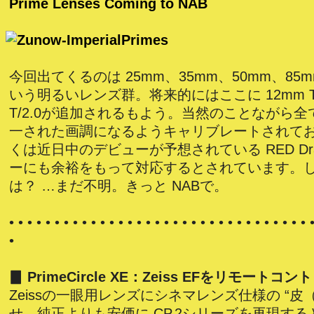
Prime Lenses Coming to NAB
今回出てくるのは 25mm、35mm、50mm、85mm
いう明るいレンズ群。将来的にはここに 12mm T/2
T/2.0が追加されるもよう。当然のことながら
一された画調になるようキャリブレートされてお
くは近日中のデビューが予想されている RED Dra
ーにも余裕をもって対応するとされています。
は？ …まだ不明。きっと NABで。
• • • • • • • • • • • • • • • • • • • • • • • • • • • • • • • • • 
•
▊ PrimeCircle XE：Zeiss EFをリモートコ
Zeissの一眼用レンズにシネマレンズ仕様の “皮
せ、純正よりも安価に CP.2シリーズを再現す