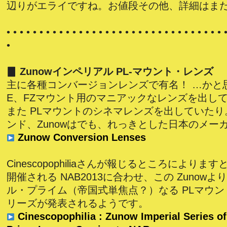
辺りがエライですね。お値段その他、詳細はま
• • • • • • • • • • • • • • • • • • • • • • • • • • • • • • • • • 
•
▊ Zunowインペリアル PL-マウント・レンズ
主に各種コンバージョンレンズで有名！ …かと思
E、FZマウント用のマニアックなレンズを出し
また PLマウントのシネマレンズを出していた
ンド、Zunowはでも、れっきとした日本のメー
Zunow Conversion Lenses
Cinescopophiliaさんが報じるところによりま
開催される NAB2013に合わせ、この Zunowよ
ル・プライム（帝国式単焦点？）なる PLマウ
リーズが発表されるようです。
Cinescopophilia : Zunow Imperial Series of