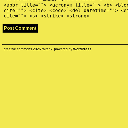
<abbr title=""> <acronym title=""> <b> <blo
cite=""> <cite> <code> <del datetime=""> <e
cite=""> <s> <strike> <strong>
creative commons
2026
raitank. powered by
WordPress
.