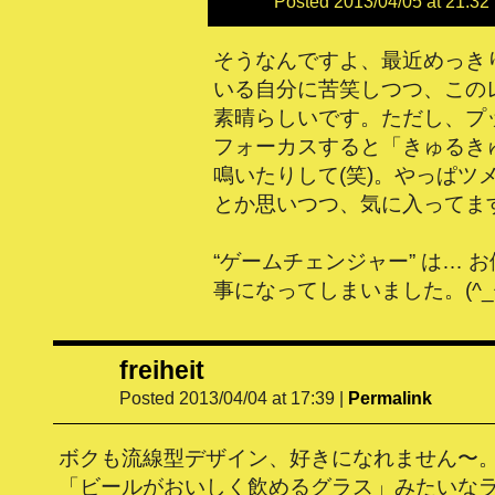
Posted 2013/04/05 at 21:32
そうなんですよ、最近めっきり 
いる自分に苦笑しつつ、この
素晴らしいです。ただし、プ
フォーカスすると「きゅるき
鳴いたりして(笑)。やっぱツ
とか思いつつ、気に入ってま
“ゲームチェンジャー” は… 
事になってしまいました。(^_^
freiheit
Posted 2013/04/04 at 17:39
|
Permalink
ボクも流線型デザイン、好きになれません〜。特に
「ビールがおいしく飲めるグラス」みたいな