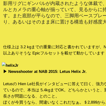
影用リグにギンバルが内蔵されたような体裁で
ルとカメラの重心軸が揃っていて、見るからに
す。また底部が平らなので、三脚用ベースプレ
り、あるいはそのまま床に置ける構造も好感度
仕様上は 3.2 kgまでの重量に対応と書かれていますが、NA
以上ありそうな Epicフルセットを載せて動かしています
▶︎ Newsshooter at NAB 2015: Letus Helix Jr.
Letusの Hien Le社長がインタビューに答えて曰く、
ているので、本当は 5.4kgまでOK。どちらかというと
長さが問題になる、とのこと。
ぼくが今買うなら、間違いなくこれだなぁ。＄2,899から