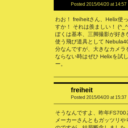
Posted 2015/04/20 at 14:57
わお！ freiheitさん、Hel
すか！ それは羨ましい！ (^_^
ぼくは基本、三脚撮影が好き
使う飛び道具として Nebula
分なんですが、大きなカメラ
ならない時はぜひ Helixを
ー。
freiheit
Posted 2015/04/20 at 15:37
そうなんですよ、昨年FS70
メーカーさんともガッツリや
のですが、結局断念しました（理