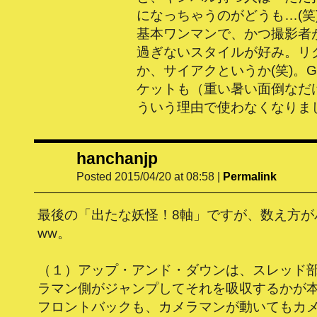
になっちゃうのがどうも…(笑
基本ワンマンで、かつ撮影者
過ぎないスタイルが好み。リ
か、サイアクというか(笑)。Gl
ケットも（重い暑い面倒なだ
ういう理由で使わなくなりまし
hanchanjp
Posted 2015/04/20 at 08:58
|
Permalink
最後の「出たな妖怪！8軸」ですが、数え方が
ww。
（１）アップ・アンド・ダウンは、スレッド
ラマン側がジャンプしてそれを吸収するかが
フロントバックも、カメラマンが動いてもカ