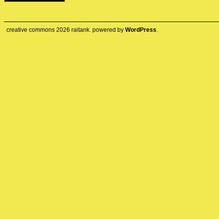
creative commons
2026
raitank. powered by
WordPress
.