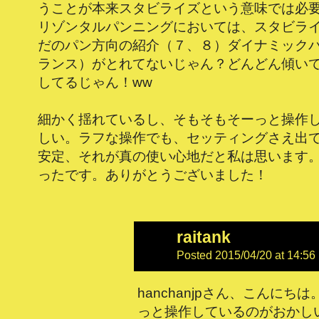
うことが本来スタビライズという意味では必
リゾンタルパンニングにおいては、スタビラ
だのパン方向の紹介（７、８）ダイナミック
ランス）がとれてないじゃん？どんどん傾い
してるじゃん！ww
細かく揺れているし、そもそもそーっと操作
しい。ラフな操作でも、セッティングさえ出
安定、それが真の使い心地だと私は思います
ったです。ありがとうございました！
raitank
Posted 2015/04/20 at 14:56
hanchanjpさん、こんにち
っと操作しているのがおかし