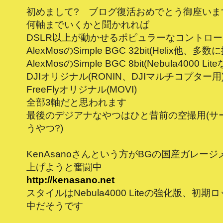
初めまして? ブログ復活おめでとう御座いま
何軸までいくかと聞かれれば
DSLR以上が動かせるポピュラーなコントロ
AlexMosのSimple BGC 32bit(Helix他、多数
AlexMosのSimple BGC 8bit(Nebula4000 Lit
DJIオリジナル(RONIN、DJIマルチコプター用
FreeFlyオリジナル(MOVI)
全部3軸だと思われます
最後のデジアナなやつはひと昔前の空撮用(サ
うやつ?)
KenAsanoさんという方がBGの国産ガレー
上げようと奮闘中
http://kenasano.net
スタイルはNebula4000 Liteの強化版、初期
中だそうです