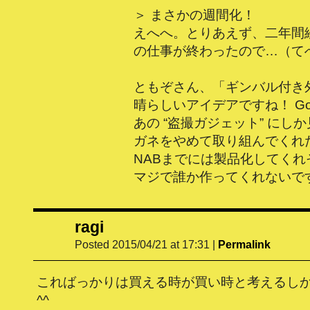
＞ まさかの週間化！
えへへ。とりあえず、二年間
の仕事が終わったので…（て
ともぞさん、「ギンバル付き
晴らしいアイデアですね！ Go
あの “盗撮ガジェット” にし
ガネをやめて取り組んでくれ
NABまでには製品化してくれ
マジで誰か作ってくれないで
ragi
Posted 2015/04/21 at 17:31
|
Permalink
こればっかりは買える時が買い時と考えるし
^^