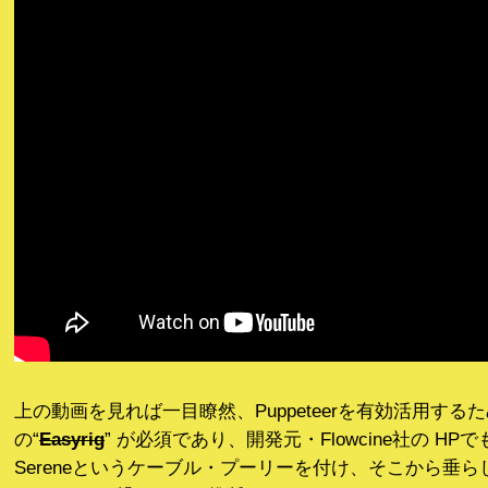
上の動画を見れば一目瞭然、Puppeteerを有効活用する
の“
Easyrig
” が必須であり、開発元・Flowcine社の HPでも
Sereneというケーブル・プーリーを付け、そこから垂