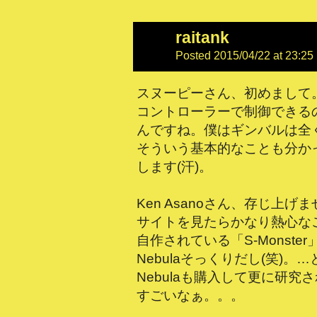
raitank
Posted 2015/04/22 at 23:25
スヌーピーさん、初めまして。A
コントローラーで制御できる
んですね。僕はギンバルは全
そういう基本的なことも分か
します(汗)。
Ken Asanoさん、存じ上げ
サイトを見たらかなり熱心な
自作されている「S-Monste
Nebulaそっくりだし(笑)。
Nebulaも購入して更に研究
すごいなぁ。。。