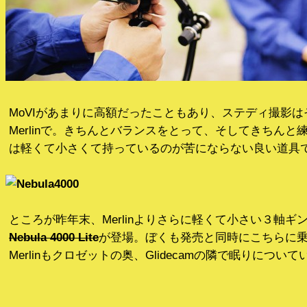
MoVIがあまりに高額だったこともあり、ステディ撮影
Merlinで。きちんとバランスをとって、そしてきちんと練習
は軽くて小さくて持っているのが苦にならない良い道具
ところが昨年末、Merlinよりさらに軽くて小さい３軸ギ
Nebula 4000 Lite
が登場。ぼくも発売と同時にこちらに
Merlinもクロゼットの奥、Glidecamの隣で眠りについ