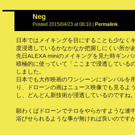
Neg
Posted 2015/04/23 at 06:10
|
Permalink
日本ではメイキングを目にすることも少なく
度浸透しているかなかなか把握しにくい所が
先日ALEXA miniのメイキングを見た時ギン
積極的に使っていて「ここまで浸透しているの
しました。
日本でも大作映画のワンシーンにギンバルを
り、ドローンの画はニュース映像でも見るよ
し、どんどん新技術が浸透しているのですね
願わくばドローンでテロをやらかすような連
浴びせられるような事が無ければ良いのです