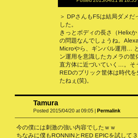
Posted 2015/04/21 at 18:55
＞ DPさんもF5は結局ダメ
した。
きっとボディの長さ（Helix
の問題なんでしょうね。Alexa 
Microやら、ギンバル運用…
ン運用を意識したカメラの筐
直方体に近づいていく…。そ
REDのブリック筐体は時代
たねぇ(笑)。
Tamura
Posted 2015/04/20 at 09:05
|
Permalink
今の僕には刺激の強い内容でしたｗｗ
ちなみに僕もRONNINとRED EPICを試し