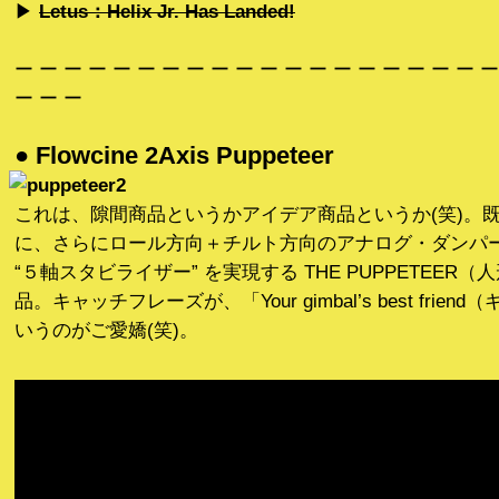
▶︎
Letus：Helix Jr. Has Landed!
ー ー ー ー ー ー ー ー ー ー ー ー ー ー ー ー ー ー ー ー
ー ー ー
● Flowcine 2Axis Puppeteer
これは、隙間商品というかアイデア商品というか(笑)。
に、さらにロール方向＋チルト方向のアナログ・ダンパ
“５軸スタビライザー” を実現する THE PUPPETEER
品。キャッチフレーズが、「Your gimbal’s best frie
いうのがご愛嬌(笑)。