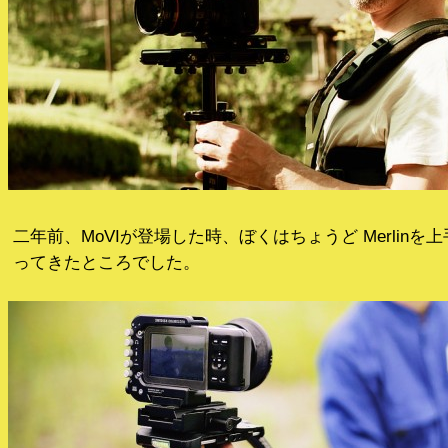
二年前、MoVIが登場した時、ぼくはちょうど Merlin
ってきたところでした。