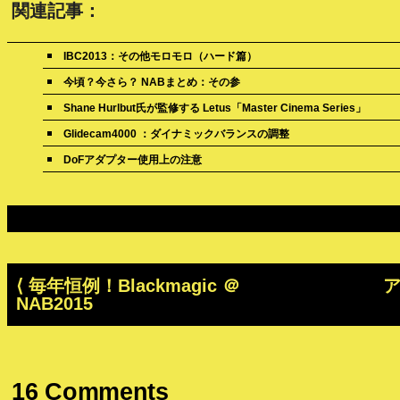
関連記事：
IBC2013：その他モロモロ（ハード篇）
今頃？今さら？ NABまとめ：その参
Shane Hurlbut氏が監修する Letus「Master Cinema Series」
Glidecam4000 ：ダイナミックバランスの調整
DoFアダプター使用上の注意
⟨
毎年恒例！Blackmagic ＠
NAB2015
16
Comments