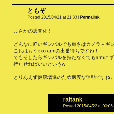
ともぞ
Posted 2015/04/21 at 21:33
|
Permalink
まさかの週間化！
どんなに軽いギンバルでも重さはカメラ＋ギ
これはもうexo armの出番待ちですね！
でもそしたらギンバルを持たなくてもarmに
持たせればいいというw
とりあえず健康増進のため適度な運動ですね
raitank
Posted 2015/04/22 at 00:06