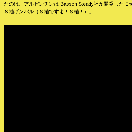
たのは、アルゼンチンは Basson Steady社が開発した En
８軸ギンバル（８軸ですよ！８軸！）。