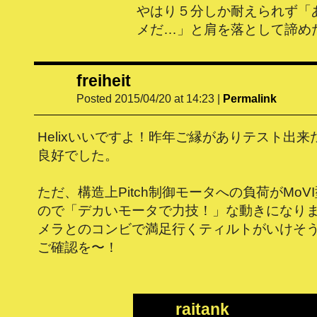
やはり５分しか耐えられず「
メだ…」と肩を落として諦め
freiheit
Posted 2015/04/20 at 14:23
|
Permalink
Helixいいですよ！昨年ご縁がありテスト出
良好でした。
ただ、構造上Pitch制御モータへの負荷がMoV
ので「デカいモータで力技！」な動きになり
メラとのコンビで満足行くティルトがいけそ
ご確認を〜！
raitank