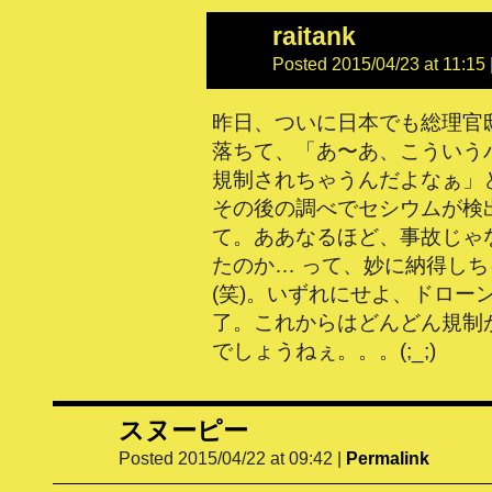
raitank
Posted 2015/04/23 at 11:15
昨日、ついに日本でも総理官
落ちて、「あ〜あ、こういう
規制されちゃうんだよなぁ」
その後の調べでセシウムが検
て。ああなるほど、事故じゃ
たのか… って、妙に納得し
(笑)。いずれにせよ、ドロー
了。これからはどんどん規制
でしょうねぇ。。。(;_;)
スヌーピー
Posted 2015/04/22 at 09:42
|
Permalink