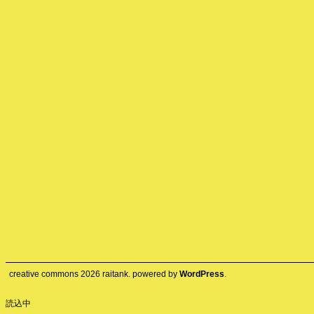
creative commons
2026
raitank. powered by
WordPress
.
読込中