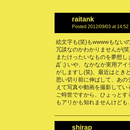
raitank
Posted 2012/09/03 at 14:52
絵文字も(笑)もwwwwもない
冗談なのかわかりませんが(笑)、
またけったいなものを夢想しま
Дﾟ;) いや、なかなか実用ア
がしますし(笑)、最近はとき
思い切り前に伸ばして、あのデ
えて写真や動画を撮影してい
ご時世ですから、ひょっとす
もアリかも知れませんけども
shirap