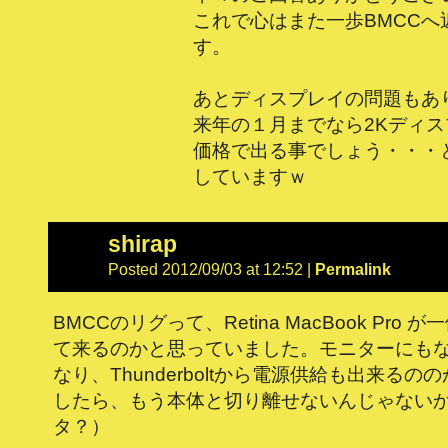
これで心はまた一歩BMCCへ
す。
あとディスプレイの問題もあ
来年の１月までなら2Kディ
価格で出る事でしょう・・・
していますｗ
shirap
Posted 2012/09/03 at 12:52
|
Permalink
BMCCのリグって、Retina MacBook Pro
て来るのかと思っていました。モニターにも
なり、Thunderboltから電源供給も出来る
したら、もう本体と切り離せないんじゃない
タ？）