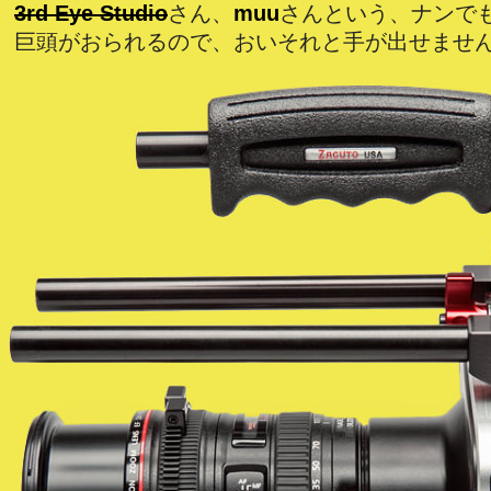
3rd Eye Studio
さん、
muu
さんという、ナンで
巨頭がおられるので、おいそれと手が出せませ