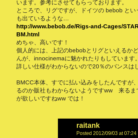
います。参考にさせてもらっております。
ところで、リグですが、ドイツの bebob と
も出ているような…
http://www.bebob.de/Rigs-and-Cages/STA
BM.html
めちゃ、高いです！
個人的には、上記のbebobとリグといえるか
んが、innocinemaに魅かれたりもしています。i
詳しい仕様がわからないので20％のバンスは
BMCC本体、すでに払い込みをしたんですが
るのか販社もわからないようですww 来るま
が欲しいですねww では！
raitank
Posted 2012/09/03 at 07:24