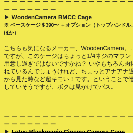
ー ー ー ー ー ー ー ー ー ー ー ー ー ー ー ー ー
ー ー ー ー ー ー ー
▶
WoodenCamera BMCC Cage
※ ベースケージ＄390〜 ＋オプション（トップハンド
ほか）
こちらも気になるメーカー、WoodenCamera
ですが、このケージはちょっと1/4ネジのマウ
用意し過ぎではないですかね？ いやもちろん肉
ねているんでしょうけれど、ちょっとアナアナ
から見た時など超キモい！です。ということで
していそうですが、ボクは見かけでパス。
ー ー ー ー ー ー ー ー ー ー ー ー ー ー ー ー ー
ー ー ー ー ー ー ー
▶
Letus Blackmagic Cinema Camera Cage