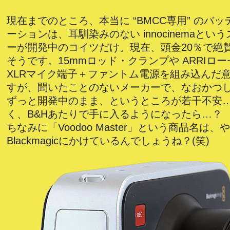
現在までのところ、本当に “BMCC専用” のバ
ーションは、耳馴染みのない innocinemaとい
ーが開発中のコイツだけ。現在、頭金20％で絶
そうです。15mmロッド・クランプや ARRIロ
XLRマイク端子＋ファントム電源を組み込んだ
すが、聞いたことのないメーカーで、なおかつ
ずっと開発中のまま、というところが若干不安
く、B&Hあたりで手に入るようになったら…？
ちなみに「Voodoo Master」という商品名は、
Blackmagicにかけているんでしょうね？(笑)