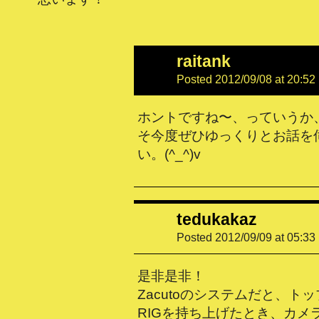
raitank
Posted 2012/09/08 at 20:52
ホントですね〜、っていうか
そ今度ぜひゆっくりとお話を
い。(^_^)v
tedukakaz
Posted 2012/09/09 at 05:33
是非是非！
Zacutoのシステムだと、ト
RIGを持ち上げたとき、カメラ