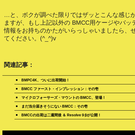
…と、ボクが調べた限りではザッとこんな感じ
ますが、もし上記以外の BMCC用ケージやバッ
情報をお持ちのかたがいらっしゃいましたら、
てください。(^_^)v
関連記事：
BMPC4K、ついに出荷開始！
BMCC ファースト・インプレッション：その壱
マイクロフォーサーズ・マウントの BMCC、登場！
まだ当分届きそうにない BMCC：その壱
BMCCの出荷は二週間後 ＆ Resolve９βが公開！