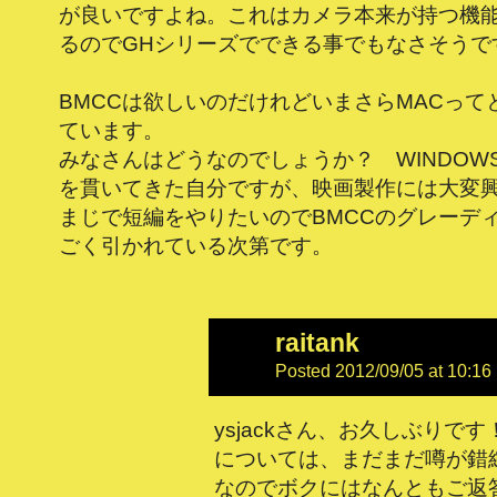
が良いですよね。これはカメラ本来が持つ機
るのでGHシリーズでできる事でもなさそうで
BMCCは欲しいのだけれどいまさらMACって
ています。
みなさんはどうなのでしょうか？ WINDOWS
を貫いてきた自分ですが、映画製作には大変
まじで短編をやりたいのでBMCCのグレーデ
ごく引かれている次第です。
raitank
Posted 2012/09/05 at 10:16
ysjackさん、お久しぶりです
については、まだまだ噂が錯
なのでボクにはなんともご返