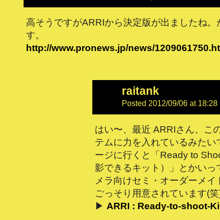
高そうですがARRIから決定版が出ましたね。
す。
http://www.pronews.jp/news/1209061750.h
raitank
Posted 2012/09/06 at 18:28
はい〜、最近 ARRIさん、
テムに力を入れているみたい
ージに行くと「Ready to Shoo
影できるキット）」とかいっ
メラ向けセミ・オーダーメイ
ごっそり用意されています(笑
▶
ARRI : Ready-to-shoot-Ki