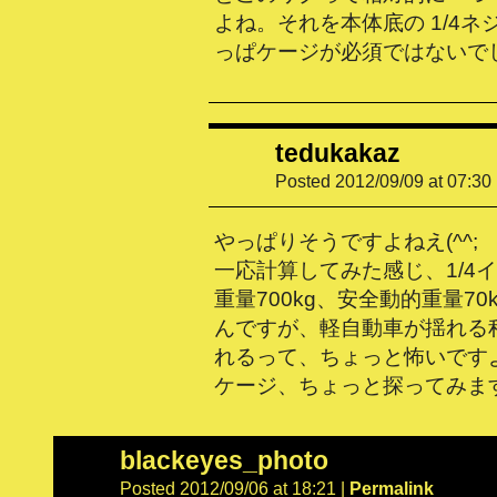
よね。それを本体底の 1/4ネ
っぱケージが必須ではないで
tedukakaz
Posted 2012/09/09 at 07:30
やっぱりそうですよねえ(^^;
一応計算してみた感じ、1/4
重量700kg、安全動的重量70
んですが、軽自動車が揺れる
れるって、ちょっと怖いです
ケージ、ちょっと探ってみま
blackeyes_photo
Posted 2012/09/06 at 18:21
|
Permalink