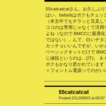
55catcatcatさん、お久しぶり
はい、bebobはボクもチェ
（本文中でもチラッと言及し
ココのは専用じゃなくて汎用
よね（なので BMCCに最適
ではない）。んで、白いチタ
カッチョいいんですが、いか
ベーシックキットだけで BM
じ値段というのは…(汗)。 ＆ in
ボクもかなり惹かれています！
＋フォントム電源ってのがい
55catcatcat
Posted 2012/09/03 at 09:07