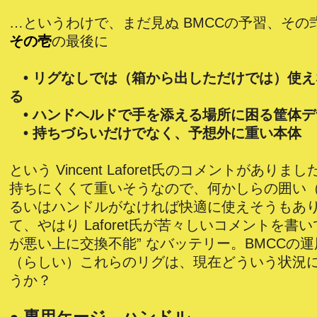
…というわけで、まだ見ぬ BMCCの予習、その
その壱
の最後に
• リグなしでは（箱から出しただけでは）使
る
• ハンドヘルドで手を添える場所に困る筐体デ
• 持ちづらいだけでなく、予想外に重い本体
という Vincent Laforet氏のコメントがありま
持ちにくくて重いそうなので、何かしらの囲い
るいはハンドルがなければ快適に使えそうもあ
て、やはり Laforet氏が苦々しいコメントを書
が悪い上に交換不能” なバッテリー。BMCCの
（らしい）これらのリグは、現在どういう状況
うか？