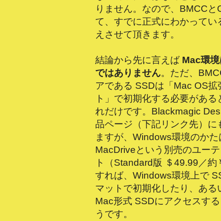
りません。なので、BMCCと
て、すでに正式にわかってい
えさせて頂きます。
結論から先に言えば
Mac環
ではありません
。ただ、BM
アである SSDは「Mac OS
ト」で初期化する必要がある
れだけです。Blackmagic Des
品ページ（下記リンク先）に
ますが、Windows環境のかたは M
MacDriveという別売のユ
ト（Standard版 ＄49.99／
すれば、Windows環境上で S
マットで初期化したり、ある
Mac形式 SSDにアクセスす
うです。