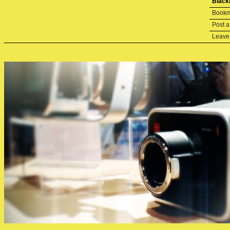
Black
Bookm
Post 
Leave