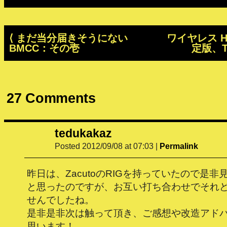
⟨
まだ当分届きそうにない
ワイヤレス H
BMCC：その壱
定版、Te
27
Comments
tedukakaz
Posted 2012/09/08 at 07:03
|
Permalink
昨日は、ZacutoのRIGを持っていたので是
と思ったのですが、お互い打ち合わせでそれ
せんでしたね。
是非是非次は触って頂き、ご感想や改造アド
思います！