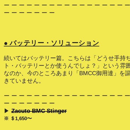
ー ー ー ー ー ー ー ー ー ー ー ー ー ー ー ー ー
ー ー ー ー ー ー ー
● バッテリー・ソリューション
続いてはバッテリー篇。こちらは「どうせ手持ち
ト・バッテリーとか使うんでしょ？」という雰
なのか、今のところあまり「BMCC御用達」を
きていません。
ー ー ー ー ー ー ー ー ー ー ー ー ー ー ー ー ー
ー ー ー ー ー ー ー
▶
Zacuto BMC Stinger
※ ＄1,650〜