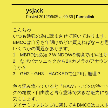
ysjack
Posted 2012/09/05 at 09:39
|
Permalink
こんちわ
いつも勉強の為に読まさせて頂いております
BMCCは自分も年明けめどに買えればな～と
いくつかの問題があります。
1 MBRDは必須？WINDOWS環境ではやは
2 なぜパナソニックから2Kカメラのアナウ
うか？
3 GH2・GH3 HACKEDでは2Kは無理？
色々読み漁っていると「RAW」ってのがキー
グの精度・自由度と言う意味で大きな魅力に
気もします。
ダイナミックレンジに関してもBMCCはコス