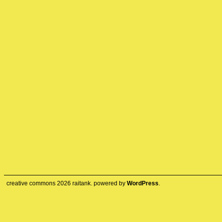
creative commons
2026
raitank. powered by
WordPress
.