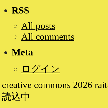
RSS
All posts
All comments
Meta
ログイン
creative commons
2026
rai
読込中