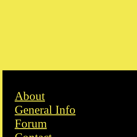
Skip to content
About
General Info
Forum