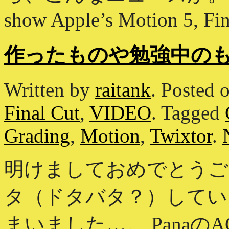
show Apple’s Motion 5, Fin
作ったものや勉強中の
Written by
raitank
.
Posted 
Final Cut
,
VIDEO
.
Tagged
Grading
,
Motion
,
Twixtor
.
明けましておめでとうご
タ（ドタバタ？）してい
まいました…。 Panaの