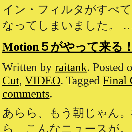
イン・フィルタがすべて “M
なってしまいました。 …
Motion５がやって来
Written by
raitank
.
Posted 
Cut
,
VIDEO
.
Tagged
Final 
comments
.
あらら、もう朝じゃん。
ら、こんなニュースが。 ▶ Apple