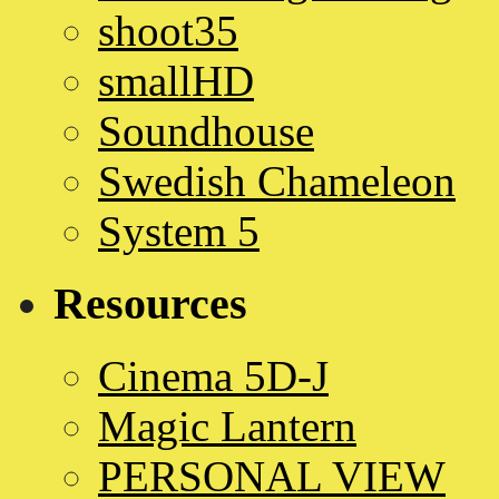
shoot35
smallHD
Soundhouse
Swedish Chameleon
System 5
Resources
Cinema 5D-J
Magic Lantern
PERSONAL VIEW