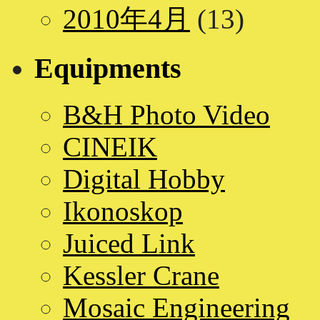
2010年4月
(13)
Equipments
B&H Photo Video
CINEIK
Digital Hobby
Ikonoskop
Juiced Link
Kessler Crane
Mosaic Engineering