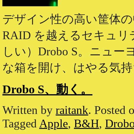
デザイン性の高い筐体の中
RAID を越えるセキュ
しい）Drobo S。ニュ
な箱を開け、はやる気持ち
Drobo S、動く。
Written by
raitank
.
Posted 
Tagged
Apple
,
B&H
,
Drob