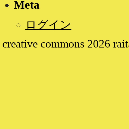
Meta
ログイン
creative commons
2026
rai