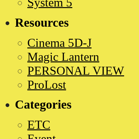
System 5
Resources
Cinema 5D-J
Magic Lantern
PERSONAL VIEW
ProLost
Categories
ETC
Event