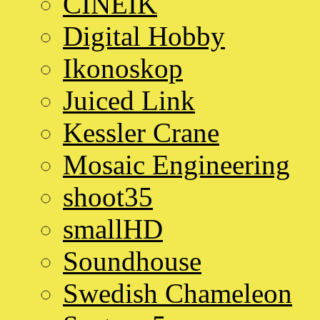
CINEIK
Digital Hobby
Ikonoskop
Juiced Link
Kessler Crane
Mosaic Engineering
shoot35
smallHD
Soundhouse
Swedish Chameleon