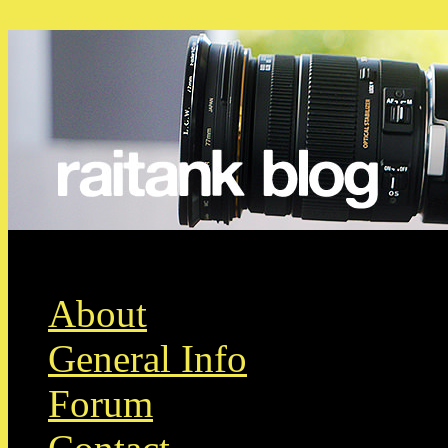
Skip to content
About
General Info
Forum