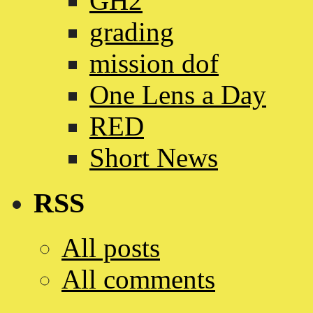
GH2
grading
mission dof
One Lens a Day
RED
Short News
RSS
All posts
All comments