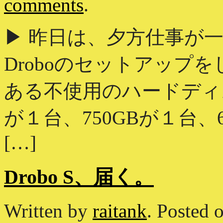
comments
.
▶ 昨日は、夕方仕事が
Droboのセットアップ
ある不使用のハードディス
が１台、750GBが１台、6
[…]
Drobo S、届く。
Written by
raitank
.
Posted 