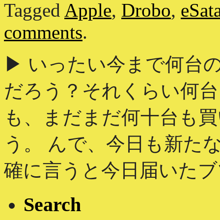
Tagged
Apple
,
Drobo
,
eSat
comments
.
▶ いったい今まで何台
だろう？それくらい何台
も、まだまだ何十台も買
う。 んで、今日も新た
確に言うと今日届いたブツ
Search