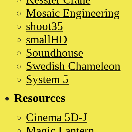
Mosaic Engineering
shoot35
smallHD
Soundhouse
Swedish Chameleon
System 5
Resources
Cinema 5D-J
Magic Lantern