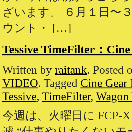
ざいます。 ６月１日〜
ウント・ […]
Tessive TimeFilter：C
Written by
raitank
.
Posted 
VIDEO
.
Tagged
Cine Gear
Tessive
,
TimeFilter
,
Wagon 
今週は、火曜日に FCP
遽 “仕事やりたくないモ