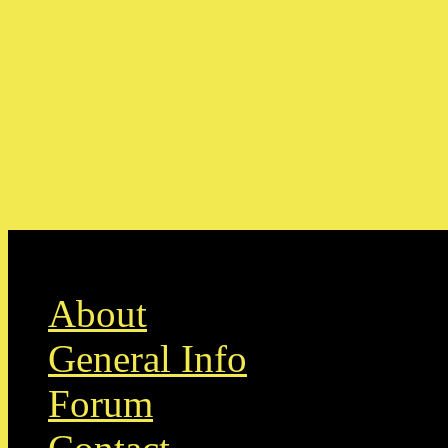
Skip to content
About
General Info
Forum