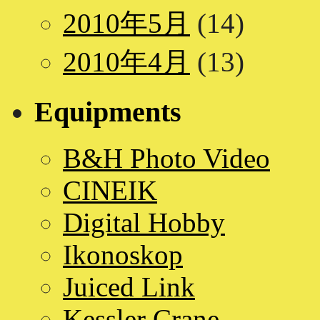
2010年5月
(14)
2010年4月
(13)
Equipments
B&H Photo Video
CINEIK
Digital Hobby
Ikonoskop
Juiced Link
Kessler Crane