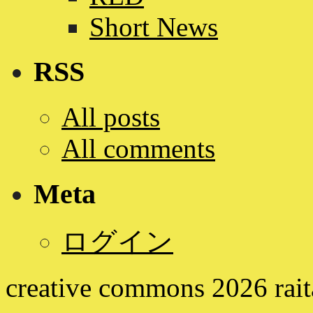
Short News
RSS
All posts
All comments
Meta
ログイン
creative commons
2026
rai