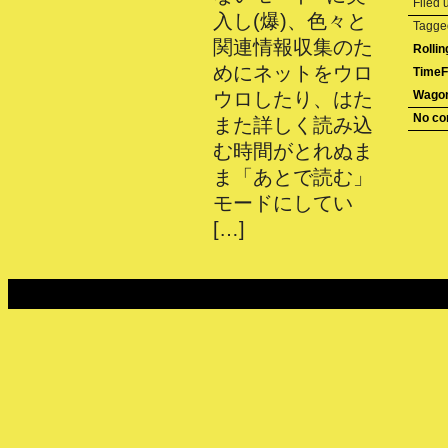
Filed
入し(爆)、色々と
Tagg
関連情報収集のた
Rollin
めにネットをウロ
TimeFi
ウロしたり、はた
Wagon
No c
また詳しく読み込
む時間がとれぬま
ま「あとで読む」
モードにしてい
[…]