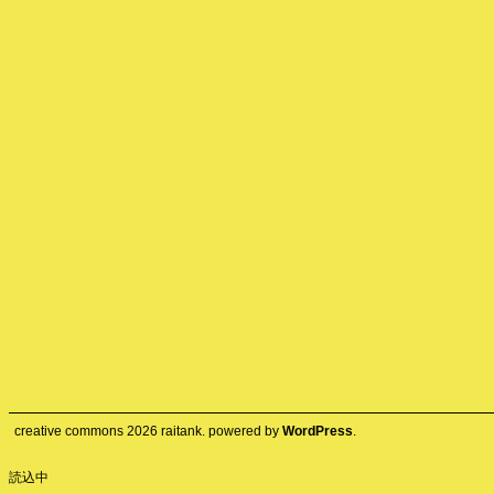
creative commons
2026
raitank. powered by
WordPress
.
読込中