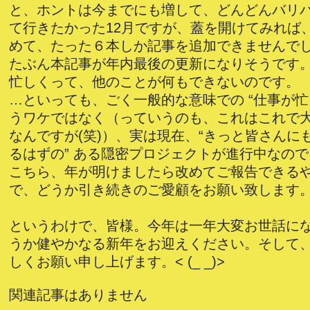
と、ホントは今までにも増して、どんどんバリ
て行きたかった12月ですが、蓋を開けてみれば
めて、たった６本しか記事を追加できませんで
たぶん本記事が年内最後の更新になりそうです
忙しくって、他のことが何もできないのです。
…といっても、ごく一般的な意味での “仕事が忙
うワケではなく（っていうのも、これはこれで
なんですが(笑)）、実は現在、“きっと皆さんに
るはずの” ある隠密プロジェクトが進行中なので
こちら、年が明けましたら改めてご報告できる
で、どうか引き続きのご愛顧をお願い致します
というわけで、皆様。今年は一年大変お世話に
うか健やかなる新年をお迎えください。そして
しくお願い申し上げます。< (_ _)>
関連記事はありません