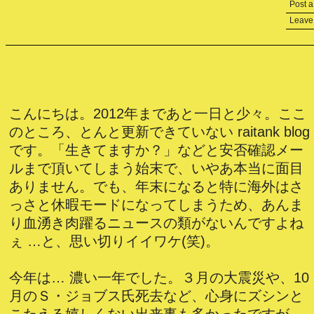
Post 
Leave
こんにちは。2012年まであと一日と少々。ここ
のところ、とんと更新できていない raitank blog
です。「生きてますか？」などと安否確認メー
ルまで頂いてしまう始末で、いやあ本当に面目
ありません。でも、年末になると特に海外はさ
っさと休暇モードになってしまうため、あんま
り血湧き肉躍るニュースの類がないんですよね
ぇ …と、思い切りイイワケ(笑)。
今年は… 濃い一年でした。３月の大震災や、10
月のＳ・ジョブス氏死去など、心身にズシンと