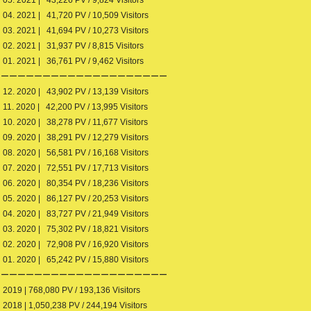
05. 2021 | 43,226 PV / 9,824 Visitors
04. 2021 | 41,720 PV / 10,509 Visitors
03. 2021 | 41,694 PV / 10,273 Visitors
02. 2021 | 31,937 PV / 8,815 Visitors
01. 2021 | 36,761 PV / 9,462 Visitors
ーーーーーーーーーーーーーーーーーーーーー
12. 2020 | 43,902 PV / 13,139 Visitors
11. 2020 | 42,200 PV / 13,995 Visitors
10. 2020 | 38,278 PV / 11,677 Visitors
09. 2020 | 38,291 PV / 12,279 Visitors
08. 2020 | 56,581 PV / 16,168 Visitors
07. 2020 | 72,551 PV / 17,713 Visitors
06. 2020 | 80,354 PV / 18,236 Visitors
05. 2020 | 86,127 PV / 20,253 Visitors
04. 2020 | 83,727 PV / 21,949 Visitors
03. 2020 | 75,302 PV / 18,821 Visitors
02. 2020 | 72,908 PV / 16,920 Visitors
01. 2020 | 65,242 PV / 15,880 Visitors
ーーーーーーーーーーーーーーーーーーーーー
2019 | 768,080 PV / 193,136 Visitors
2018 | 1,050,238 PV / 244,194 Visitors