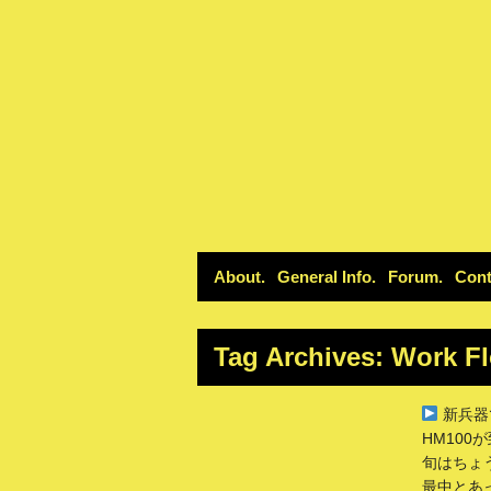
About
General Info
Forum
Cont
Tag Archives:
Work F
新兵器
HM100
旬はちょ
最中とあ