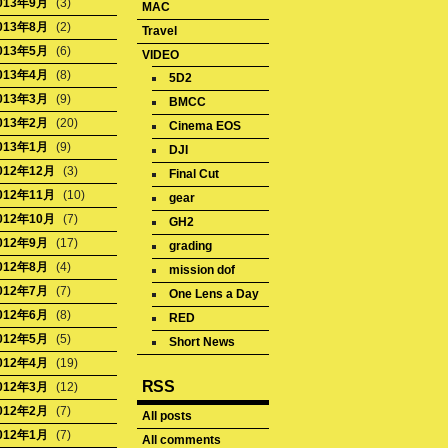
013年9月
(3)
MAC
013年8月
(2)
Travel
013年5月
(6)
VIDEO
013年4月
(8)
5D2
013年3月
(9)
BMCC
013年2月
(20)
Cinema EOS
013年1月
(9)
DJI
012年12月
(3)
Final Cut
012年11月
(10)
gear
012年10月
(7)
GH2
012年9月
(17)
grading
012年8月
(4)
mission dof
012年7月
(7)
One Lens a Day
012年6月
(8)
RED
012年5月
(5)
Short News
012年4月
(19)
RSS
012年3月
(12)
012年2月
(7)
All posts
012年1月
(7)
All comments