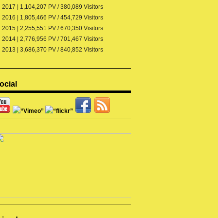
2017 | 1,104,207 PV / 380,089 Visitors
2016 | 1,805,466 PV / 454,729 Visitors
2015 | 2,255,551 PV / 670,350 Visitors
2014 | 2,776,956 PV / 701,467 Visitors
2013 | 3,686,370 PV / 840,852 Visitors
ocial