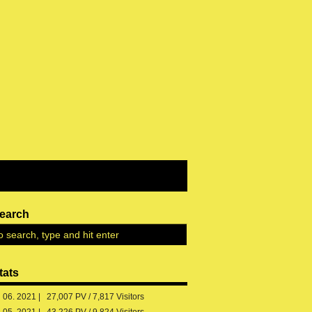
earch
tats
06. 2021 | 27,007 PV / 7,817 Visitors