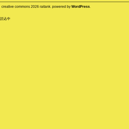
creative commons
2026
raitank. powered by
WordPress
.
読込中