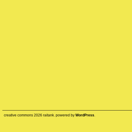
creative commons
2026
raitank. powered by
WordPress
.