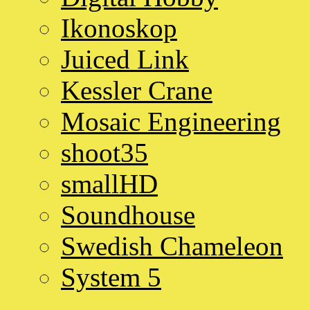
Ikonoskop
Juiced Link
Kessler Crane
Mosaic Engineering
shoot35
smallHD
Soundhouse
Swedish Chameleon
System 5