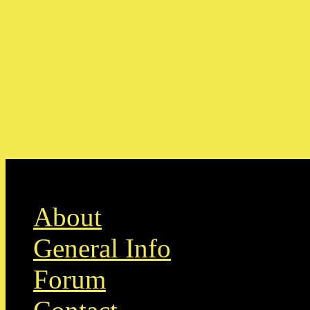
Skip to content
About
General Info
Forum