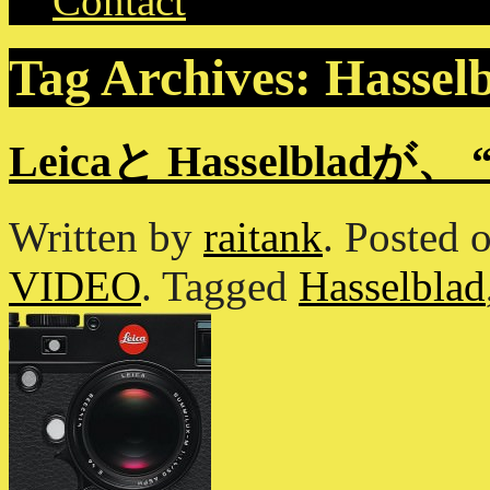
Contact
Tag Archives:
Hassel
Leicaと Hasselblad
Written by
raitank
.
Posted 
VIDEO
.
Tagged
Hasselblad