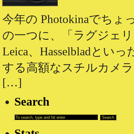
今年の Photokina
の一つに、「ラグジェリ
Leica、Hasselbl
する高額なスチルカメラ
[…]
Search
Stats