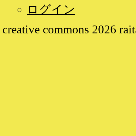
ログイン
creative commons
2026
rai