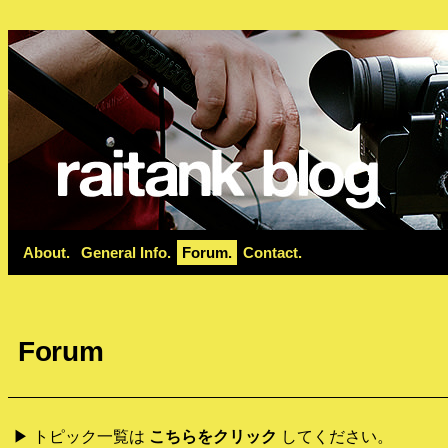
About
General Info
Forum
Contact
Forum
▶ トピック一覧は
こちらをクリック
してください。