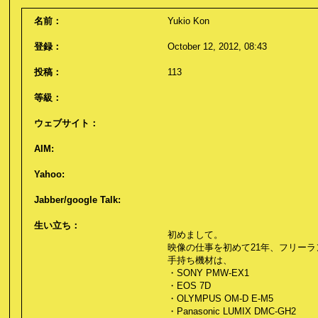
名前：
Yukio Kon
登録：
October 12, 2012, 08:43
投稿：
113
等級：
ウェブサイト：
AIM:
Yahoo:
Jabber/google Talk:
生い立ち：
初めまして。
映像の仕事を初めて21年、フリーラ
手持ち機材は、
・SONY PMW-EX1
・EOS 7D
・OLYMPUS OM-D E-M5
・Panasonic LUMIX DMC-GH2