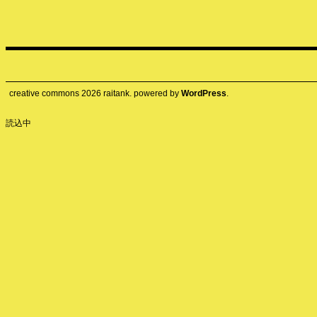
creative commons
2026
raitank. powered by
WordPress
.
読込中