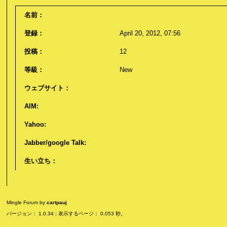
名前：
登録：
April 20, 2012, 07:56
投稿：
12
等級：
New
ウェブサイト：
AIM:
Yahoo:
Jabber/google Talk:
生い立ち：
Mingle Forum by
cartpauj
バージョン： 1.0.34 ; 表示するページ： 0.053 秒。