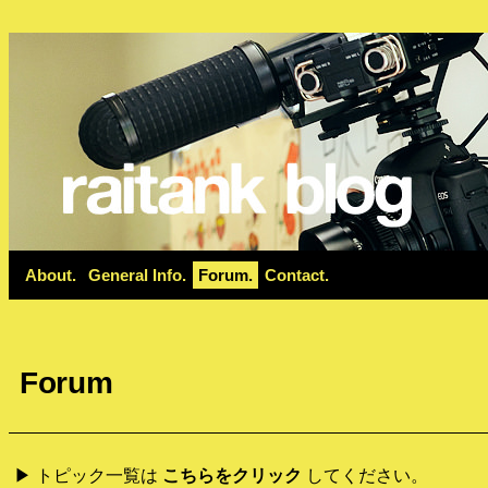
About
General Info
Forum
Contact
Forum
▶ トピック一覧は
こちらをクリック
してください。